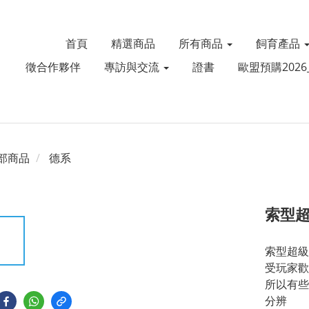
首頁
精選商品
所有商品
飼育產品
徵合作夥伴
專訪與交流
證書
歐盟預購2026_
部商品
德系
索型超
索型超級
受玩家歡
所以有些
分辨