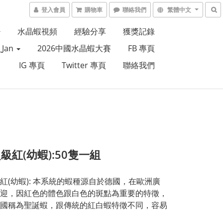
登入會員
購物車
聯絡我們
繁體中文
水晶蝦視頻
經驗分享
獲獎記錄
Jan
2026中國水晶蝦大賽
FB 專頁
IG 專頁
Twitter 專頁
聯絡我們
級紅(幼蝦):50隻一組
紅(幼蝦): 本系統的蝦種源自於德國，在歐洲廣
迎，因紅色的體色跟白色的斑點為重要的特徵，
國稱為聖誕蝦，跟傳統的紅白蝦特徵不同，容易