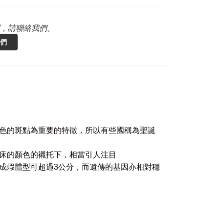
，請聯絡我們。
們
白色的斑點為重要的特徵，所以有些國稱為聖誕
底床的顏色的襯托下，相當引人注目
，成蝦體型可超過3公分，而遺傳的基因亦相對
穩