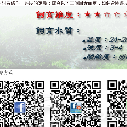
本鉰育條件：
難度的定義：綜合以下三個因素而定，如飼育困難
聯絡方式