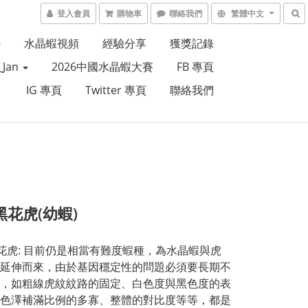
登入會員
購物車
聯絡我們
繁體中文
水晶蝦視頻
經驗分享
獲獎記錄
Jan
2026中國水晶蝦大賽
FB 專頁
IG 專頁
Twitter 專頁
聯絡我們
黑花虎(幼蝦)
黑花虎: 目前仍是相當有難度蝦種，為水晶蝦與虎
延伸而來，由於基因穩定性的問題必須要長期不
，如粗線虎紋紋路的固定、白色度與黑色度的表
色澤補滿比例的多寡、整體的對比度等等，都是