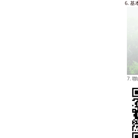
6.
基
7. 