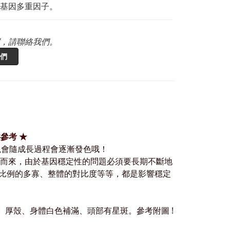
基因多重因子。
，請聯絡我們。
們
參考 ★
表現會隨成長過程會逐漸發色哦！
而來，由於基因穩定性的問題必須要長期不斷地
比例的多寡、整體的對比度
等等，都是影響穩定
、厚殼、身體白色補滿、頭部有星斑。
參考附圖
!