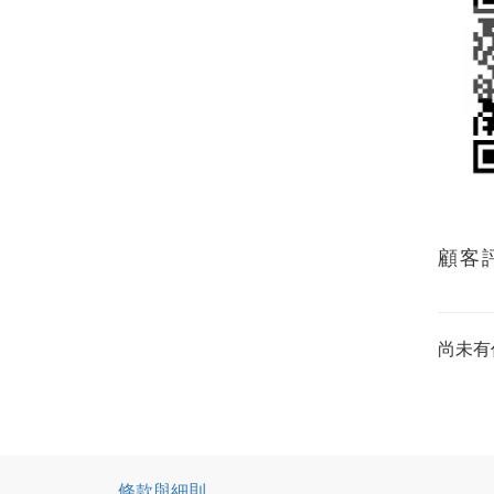
顧客
尚未有
條款與細則