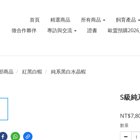
首頁
精選商品
所有商品
飼育產品
徵合作夥伴
專訪與交流
證書
歐盟預購2026_
部商品
紅黑白蝦
純系黑白水晶蝦
S級純
NT$7,8
數量