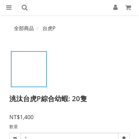
全部商品
台虎P
洮汰台虎P綜合幼蝦: 20隻
NT$1,400
數量