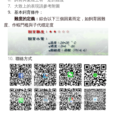
7.
大致上的表現請參考附圖
9.
基本鉰育條件：
難度的定義：
綜合以下三個因素而定，如飼育困難
度、作蝦門檻與子代穩定度
10.
聯絡方式