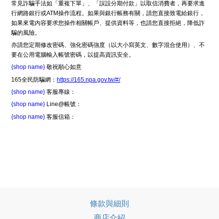
常見詐騙手法如「重複下單」、「誤設分期付款」以取信消費者，再要求進
行網路銀行或ATM操作流程。如果與銀行帳務有關，請您直接致電給銀行，
如果來電內容要求您操作相關帳戶、提供資料等，也請您直接拒絕，降低詐
騙的風險。
亦請您定期修改密碼、強化密碼強度（以大小寫英文、數字混合使用）、不
要在公用電腦輸入帳號密碼，以提高資訊安全。
{shop name}
敬祝順心如意
165全民防騙網：
https://165.npa.gov.tw/#/
{shop name}
客服專線：
{shop name}
Line@帳號：
{shop name}
客服信箱：
條款與細則
商店介紹